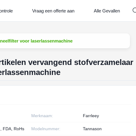
ontrole
Vraag een offerte aan
Alle Gevallen
eelfilter voor laserlassenmachine
tikelen vervangend stofverzamelaar
serlassenmachine
Merknaam:
Farrleey
, FDA, RoHs
Modelnummer:
Tannason