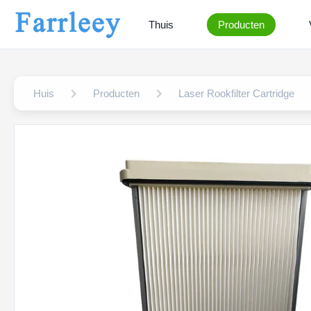
Thuis
Producten
Huis
Producten
Laser Rookfilter Cartridge