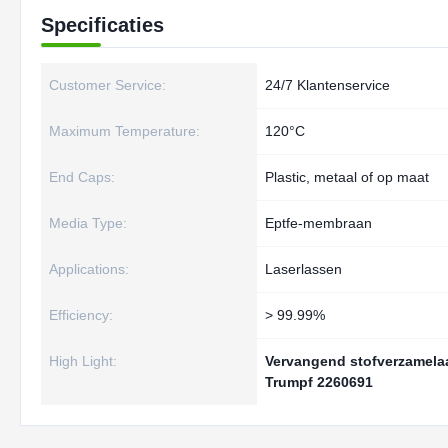
Specificaties
Customer Service:
24/7 Klantenservice
Maximum Temperature:
120°C
End Caps:
Plastic, metaal of op maat
Media Type:
Eptfe-membraan
Applications:
Laserlassen
Efficiency:
> 99.99%
High Light:
Vervangend stofverzamelaa
Trumpf 2260691