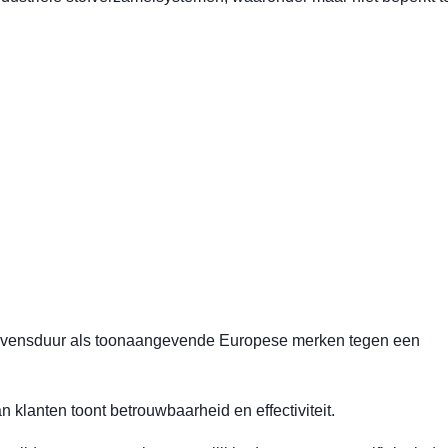
 en levensduur als toonaangevende Europese merken tegen een
 klanten toont betrouwbaarheid en effectiviteit.