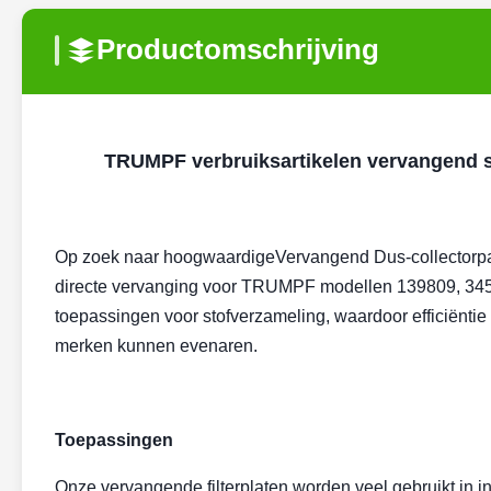
Productomschrijving
TRUMPF verbruiksartikelen vervangend st
Op zoek naar hoogwaardige
Vervangend Dus-collectorp
directe vervanging voor TRUMPF modellen 139809, 34506
toepassingen voor stofverzameling, waardoor efficiënt
merken kunnen evenaren.
Toepassingen
Onze vervangende filterplaten worden veel gebruikt in i