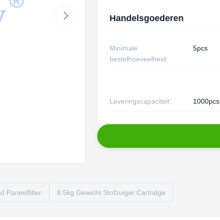
Handelsgoederen
Minimale
5pcs
bestelhoeveelheid:
Leveringscapaciteit:
1000pcs
 Paneelfilter
8.5kg Gewicht Stofzuiger Cartridge