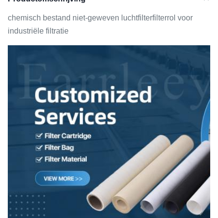
chemisch bestand niet-geweven luchtfilterfilterrol voor
industriële filtratie