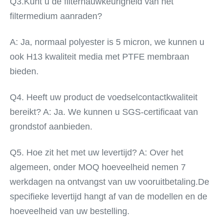
Q3.
Kunt u de filternauwkeurigheid van het 
filtermedium aanraden?
A: Ja, normaal polyester is 5 micron, we kunnen u 
ook H13 kwaliteit media met PTFE membraan 
bieden.
Q4. Heeft uw product de voedselcontactkwaliteit 
bereikt? A: Ja. We kunnen u SGS-certificaat van 
grondstof aanbieden.
Q5. Hoe zit het met uw levertijd? A: Over het 
algemeen, onder MOQ hoeveelheid nemen 7 
werkdagen na ontvangst van uw vooruitbetaling.De 
specifieke levertijd hangt af van de modellen en de 
hoeveelheid van uw bestelling.