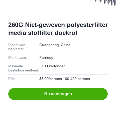
260G Niet-geweven polyesterfilter
media stoffilter doekrol
Plaats van
Guangdong, China
herkomst:
Merknaam:
Farrleey
Minimale
100 kartonnen
bestelhoeveelheid:
Prijs:
$5.00/cartons 100-499 cartons
Nu aanvragen