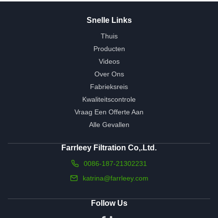
Snelle Links
Thuis
Producten
Videos
Over Ons
Fabrieksreis
Kwaliteitscontrole
Vraag Een Offerte Aan
Alle Gevallen
Farrleey Filtration Co,.Ltd.
0086-187-21302231
katrina@farrleey.com
Follow Us