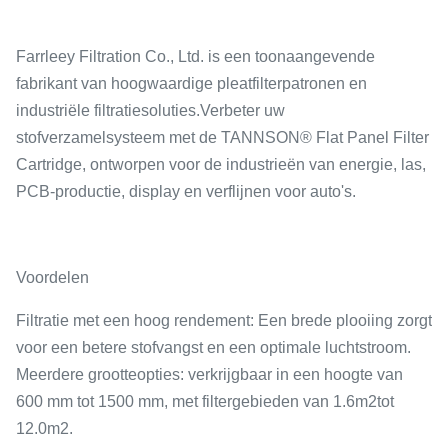
Farrleey Filtration Co., Ltd. is een toonaangevende
fabrikant van hoogwaardige pleatfilterpatronen en
industriële filtratiesoluties.Verbeter uw
stofverzamelsysteem met de TANNSON® Flat Panel Filter
Cartridge, ontworpen voor de industrieën van energie, las,
PCB-productie, display en verflijnen voor auto's.
Voordelen
Filtratie met een hoog rendement
: Een brede plooiing zorgt
voor een betere stofvangst en een optimale luchtstroom.
Meerdere grootteopties: verkrijgbaar in een hoogte van
600 mm tot 1500 mm, met filtergebieden van 1.6
m2
tot
12.0
m2
.