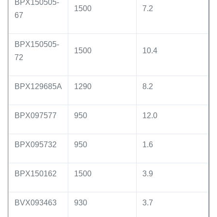
BPX150505-
1500
7.2
67
BPX150505-
1500
10.4
72
BPX129685A
1290
8.2
BPX097577
950
12.0
BPX095732
950
1.6
BPX150162
1500
3.9
BVX093463
930
3.7