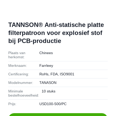
TANNSON® Anti-statische platte
filterpatroon voor explosief stof
bij PCB-productie
Plaats van
Chinees
herkomst:
Merknaam:
Farrleey
Certificering:
RoHs, FDA, ISO9001
Modelnummer:
TANASON
Minimale
10 stuks
bestelhoeveelheid:
Prijs:
USD100-500/PC