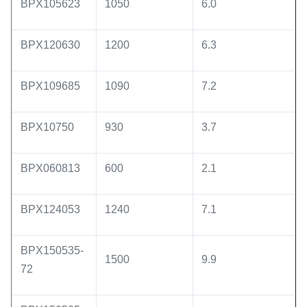
BPX105623
1050
6.0
BPX120630
1200
6.3
BPX109685
1090
7.2
BPX10750
930
3.7
BPX060813
600
2.1
BPX124053
1240
7.1
BPX150535-
1500
9.9
72