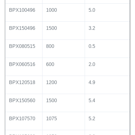
BPX100496
1000
5.0
BPX150496
1500
3.2
BPX080515
800
0.5
BPX060516
600
2.0
BPX120518
1200
4.9
BPX150560
1500
5.4
BPX107570
1075
5.2