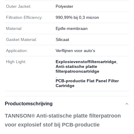
Outer Jacket:
Polyester
Filtration Efficiency:
990,99% bij 0,3 micron
Material:
Eptfe-membraan
Gasket Material:
Silicaat
Application:
Verflijnen voor auto's
High Light:
Explosievenstoffiltercartridge
,
Anti-statische platte
filterpatrooncartridge
,
PCB-productie Flat Panel Filter
Cartridge
Productomschrijving
TANNSON® Anti-statische platte filterpatroon
voor explosief stof bij PCB-productie