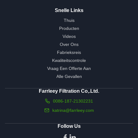
Snelle Links
Thuis
Producten
Videos
Over Ons
Fabrieksreis
Kwaliteitscontrole
Vraag Een Offerte Aan
Alle Gevallen
Farrleey Filtration Co,.Ltd.
0086-187-21302231
katrina@farrleey.com
Follow Us