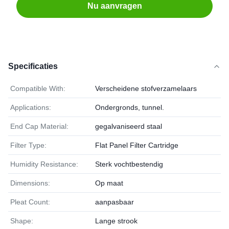
Nu aanvragen
Specificaties
Compatible With:
Verscheidene stofverzamelaars
Applications:
Ondergronds, tunnel.
End Cap Material:
gegalvaniseerd staal
Filter Type:
Flat Panel Filter Cartridge
Humidity Resistance:
Sterk vochtbestendig
Dimensions:
Op maat
Pleat Count:
aanpasbaar
Shape:
Lange strook