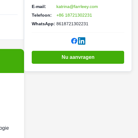
E-mail:
katrina@farrleey.com
Telefoon:
+86 18721302231
WhatsApp:
8618721302231
Nu aanvragen
logie