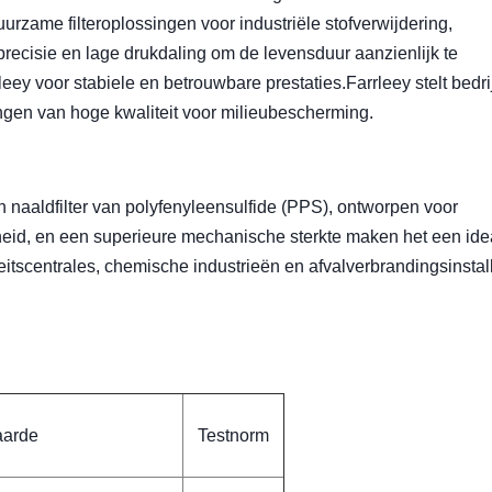
uurzame filteroplossingen voor industriële stofverwijdering,
precisie en lage drukdaling om de levensduur aanzienlijk te
ey voor stabiele en betrouwbare prestaties.Farrleey stelt bedri
ingen van hoge kwaliteit voor milieubescherming.
 naaldfilter van polyfenyleensulfide (PPS), ontworpen voor
eid, en een superieure mechanische sterkte maken het een ide
teitscentrales, chemische industrieën en afvalverbrandingsinstall
arde
Testnorm