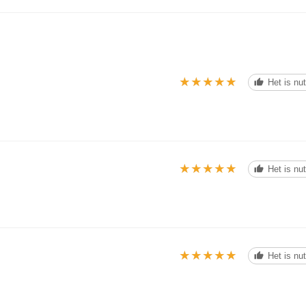
★★★★★
★★★★★
Het is nut
★★★★★
★★★★★
Het is nut
★★★★★
★★★★★
Het is nut