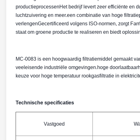
productieprocessenHet bedrijf levert zeer efficiënte en d
luchtzuivering en meer.een combinatie van hoge filtratie
verlengenGecertificeerd volgens ISO-normen, zorgt Farrle
staat om groene productie te realiseren en biedt oploss
MC-0083 is een hoogwaardig filtratiemiddel gemaakt van
veeleisende industriële omgevingen.hoge doorlaatbaarh
keuze voor hoge temperatuur rookgasfiltratie in elektrici
Technische specificaties
Vastgoed
Wa