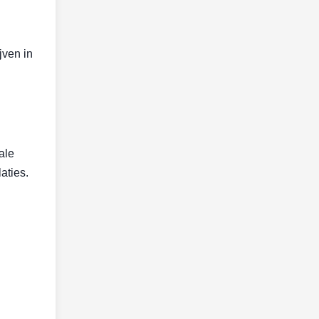
jven in
ale
aties.