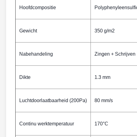
Hoofdcompositie
Polyphenyleensulfi
Gewicht
350 g/m2
Nabehandeling
Zingen + Schrijven
Dikte
1.3 mm
Luchtdoorlaatbaarheid (200Pa)
80 mm/s
Continu werktemperatuur
170°C