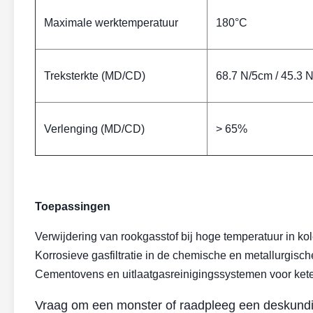
Maximale werktemperatuur
180°C
Treksterkte (MD/CD)
68.7 N/5cm / 45.3 
Verlenging (MD/CD)
> 65%
Toepassingen
Verwijdering van rookgasstof bij hoge temperatuur in kol
Korrosieve gasfiltratie in de chemische en metallurgische
Cementovens en uitlaatgasreinigingssystemen voor kete
Vraag om een monster of raadpleeg een deskund