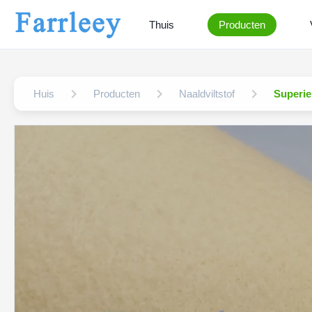
Thuis
Producten
Huis
Producten
Naaldviltstof
Superie