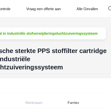
ontrole
Vraag een offerte aan
Alle Gevallen
al in industriële stofverwijderingsluchtzuiveringssysteem
he sterkte PPS stoffilter cartridge
industriële
chtzuiveringssysteem
Merknaam:
Farrtex