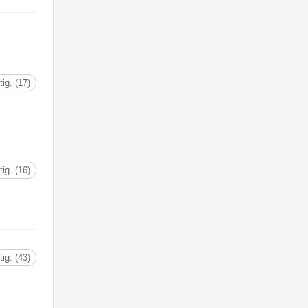
tig. (17)
tig. (16)
tig. (43)