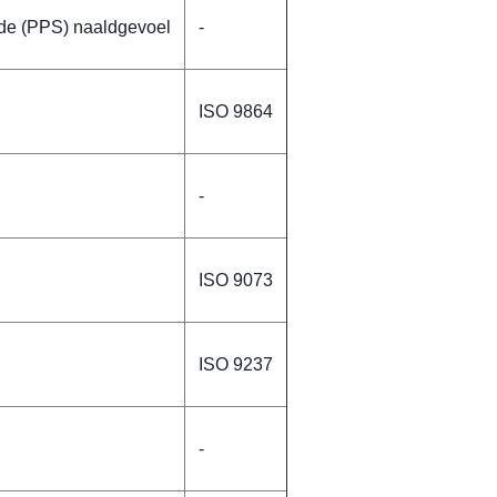
de (PPS) naaldgevoel
-
ISO 9864
-
ISO 9073
ISO 9237
-