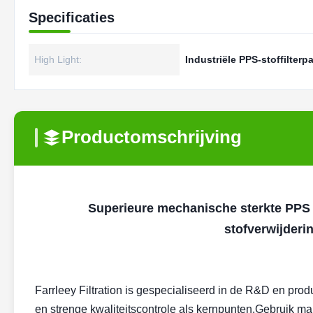
Specificaties
High Light:
Industriële PPS-stoffilterp
Productomschrijving
Superieure mechanische sterkte PPS sto
stofverwijderi
Farrleey Filtration is gespecialiseerd in de R&D en produ
en strenge kwaliteitscontrole als kernpunten.Gebruik