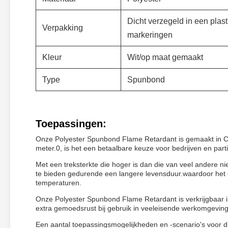
Dicht verzegeld in een plast
Verpakking
markeringen
Kleur
Wit/op maat gemaakt
Type
Spunbond
Toepassingen:
Onze Polyester Spunbond Flame Retardant is gemaakt in Ch
meter.0, is het een betaalbare keuze voor bedrijven en par
Met een treksterkte die hoger is dan die van veel andere ni
te bieden gedurende een langere levensduur.waardoor het 
temperaturen.
Onze Polyester Spunbond Flame Retardant is verkrijgbaar 
extra gemoedsrust bij gebruik in veeleisende werkomgevin
Een aantal toepassingsmogelijkheden en -scenario's voor dit