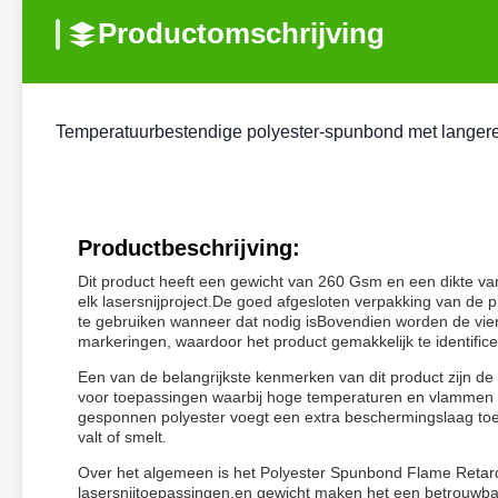
Productomschrijving
Temperatuurbestendige polyester-spunbond met langer
Productbeschrijving:
Dit product heeft een gewicht van 260 Gsm en een dikte v
elk lasersnijproject.De goed afgesloten verpakking van de pla
te gebruiken wanneer dat nodig isBovendien worden de vier 
markeringen, waardoor het product gemakkelijk te identifice
Een van de belangrijkste kenmerken van dit product zijn d
voor toepassingen waarbij hoge temperaturen en vlammen 
gesponnen polyester voegt een extra beschermingslaag toe, 
valt of smelt.
Over het algemeen is het Polyester Spunbond Flame Retard
lasersnijtoepassingen.en gewicht maken het een betrouwbar