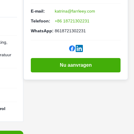
E-mail:
katrina@farrleey.com
Telefoon:
+86 18721302231
WhatsApp:
8618721302231
ing,
eratuur
Nu aanvragen
rol