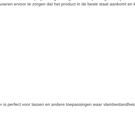
ervoeren.ervoor te zorgen dat het product in de beste staat aankomt en 
er is perfect voor lassen en andere toepassingen waar vlambestandhei