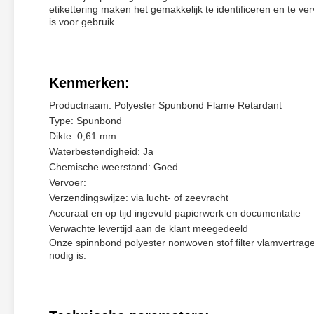
etikettering maken het gemakkelijk te identificeren en te v
is voor gebruik.
Kenmerken:
Productnaam: Polyester Spunbond Flame Retardant
Type: Spunbond
Dikte: 0,61 mm
Waterbestendigheid: Ja
Chemische weerstand: Goed
Vervoer:
Verzendingswijze: via lucht- of zeevracht
Accuraat en op tijd ingevuld papierwerk en documentatie
Verwachte levertijd aan de klant meegedeeld
Onze spinnbond polyester nonwoven stof filter vlamvertrag
nodig is.