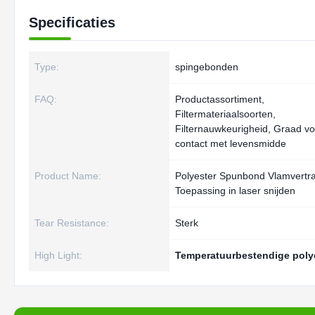
Specificaties
Type:
spingebonden
FAQ:
Productassortiment,
Filtermateriaalsoorten,
Filternauwkeurigheid, Graad vo
contact met levensmidde
Product Name:
Polyester Spunbond Vlamvertr
Toepassing in laser snijden
Tear Resistance:
Sterk
High Light:
Temperatuurbestendige polye