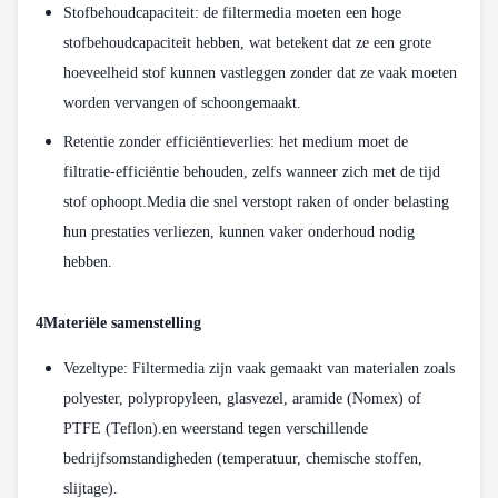
Stofbehoudcapaciteit: de filtermedia moeten een hoge
stofbehoudcapaciteit hebben, wat betekent dat ze een grote
hoeveelheid stof kunnen vastleggen zonder dat ze vaak moeten
worden vervangen of schoongemaakt.
Retentie zonder efficiëntieverlies: het medium moet de
filtratie-efficiëntie behouden, zelfs wanneer zich met de tijd
stof ophoopt.Media die snel verstopt raken of onder belasting
hun prestaties verliezen, kunnen vaker onderhoud nodig
hebben.
4Materiële samenstelling
Vezeltype: Filtermedia zijn vaak gemaakt van materialen zoals
polyester, polypropyleen, glasvezel, aramide (Nomex) of
PTFE (Teflon).en weerstand tegen verschillende
bedrijfsomstandigheden (temperatuur, chemische stoffen,
slijtage).