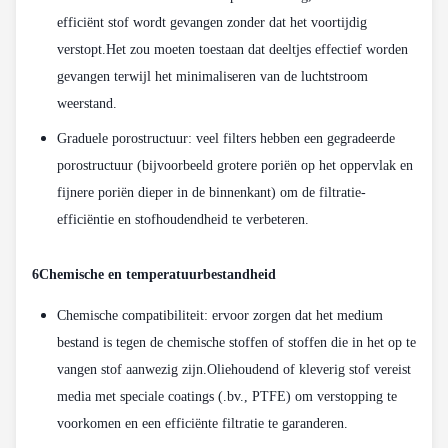
efficiënt stof wordt gevangen zonder dat het voortijdig
verstopt.Het zou moeten toestaan dat deeltjes effectief worden
gevangen terwijl het minimaliseren van de luchtstroom
weerstand.
Graduele porostructuur: veel filters hebben een gegradeerde
porostructuur (bijvoorbeeld grotere poriën op het oppervlak en
fijnere poriën dieper in de binnenkant) om de filtratie-
efficiëntie en stofhoudendheid te verbeteren.
6Chemische en temperatuurbestandheid
Chemische compatibiliteit: ervoor zorgen dat het medium
bestand is tegen de chemische stoffen of stoffen die in het op te
vangen stof aanwezig zijn.Oliehoudend of kleverig stof vereist
media met speciale coatings (.bv., PTFE) om verstopping te
voorkomen en een efficiënte filtratie te garanderen.