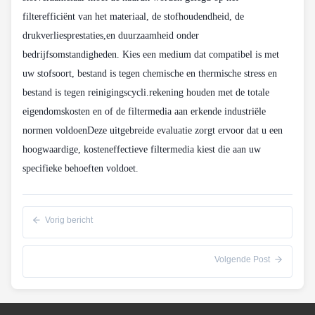
filterefficiënt van het materiaal, de stofhoudendheid, de
drukverliesprestaties,en duurzaamheid onder
bedrijfsomstandigheden. Kies een medium dat compatibel is met
uw stofsoort, bestand is tegen chemische en thermische stress en
bestand is tegen reinigingscycli.rekening houden met de totale
eigendomskosten en of de filtermedia aan erkende industriële
normen voldoenDeze uitgebreide evaluatie zorgt ervoor dat u een
hoogwaardige, kosteneffectieve filtermedia kiest die aan uw
specifieke behoeften voldoet.
Vorig bericht
Volgende Post