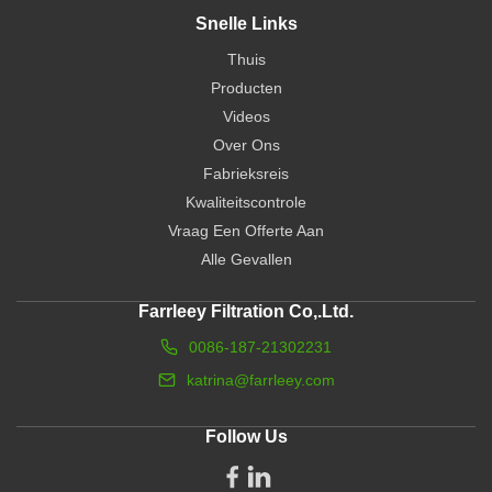
Snelle Links
Thuis
Producten
Videos
Over Ons
Fabrieksreis
Kwaliteitscontrole
Vraag Een Offerte Aan
Alle Gevallen
Farrleey Filtration Co,.Ltd.
0086-187-21302231
katrina@farrleey.com
Follow Us