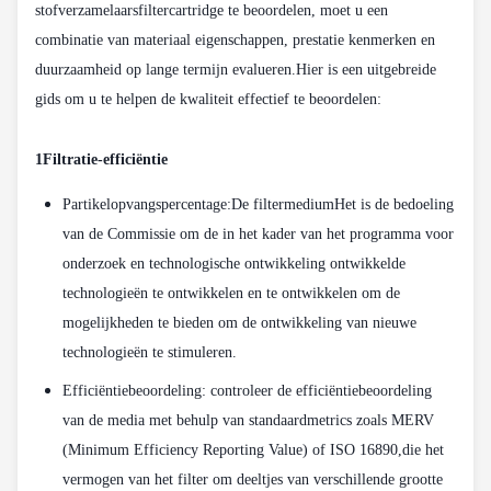
stofverzamelaarsfiltercartridge te beoordelen, moet u een
combinatie van materiaal eigenschappen, prestatie kenmerken en
duurzaamheid op lange termijn evalueren.Hier is een uitgebreide
gids om u te helpen de kwaliteit effectief te beoordelen:
1Filtratie-efficiëntie
Partikelopvangspercentage:
De filtermedium
Het is de bedoeling
van de Commissie om de in het kader van het programma voor
onderzoek en technologische ontwikkeling ontwikkelde
technologieën te ontwikkelen en te ontwikkelen om de
mogelijkheden te bieden om de ontwikkeling van nieuwe
technologieën te stimuleren.
Efficiëntiebeoordeling: controleer de efficiëntiebeoordeling
van de media met behulp van standaardmetrics zoals MERV
(Minimum Efficiency Reporting Value) of ISO 16890,die het
vermogen van het filter om deeltjes van verschillende grootte