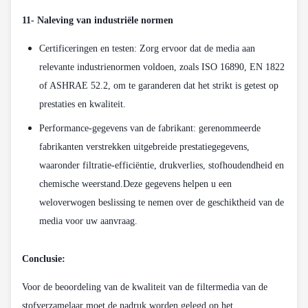
11- Naleving van industriële normen
Certificeringen en testen: Zorg ervoor dat de media aan
relevante industrienormen voldoen, zoals ISO 16890, EN 1822
of ASHRAE 52.2, om te garanderen dat het strikt is getest op
prestaties en kwaliteit.
Performance-gegevens van de fabrikant: gerenommeerde
fabrikanten verstrekken uitgebreide prestatiegegevens,
waaronder filtratie-efficiëntie, drukverlies, stofhoudendheid en
chemische weerstand.Deze gegevens helpen u een
weloverwogen beslissing te nemen over de geschiktheid van de
media voor uw aanvraag.
Conclusie:
Voor de beoordeling van de kwaliteit van de filtermedia van de
stofverzamelaar moet de nadruk worden gelegd op het