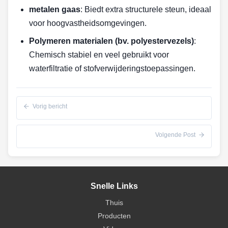
metalen gaas
: Biedt extra structurele steun, ideaal
voor hoogvastheidsomgevingen.
Polymeren materialen (bv. polyestervezels)
:
Chemisch stabiel en veel gebruikt voor
waterfiltratie of stofverwijderingstoepassingen.
Vorig bericht
Volgende Post
Snelle Links
Thuis
Producten