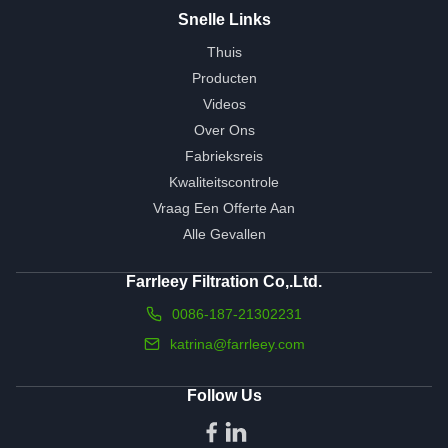
Snelle Links
Thuis
Producten
Videos
Over Ons
Fabrieksreis
Kwaliteitscontrole
Vraag Een Offerte Aan
Alle Gevallen
Farrleey Filtration Co,.Ltd.
0086-187-21302231
katrina@farrleey.com
Follow Us