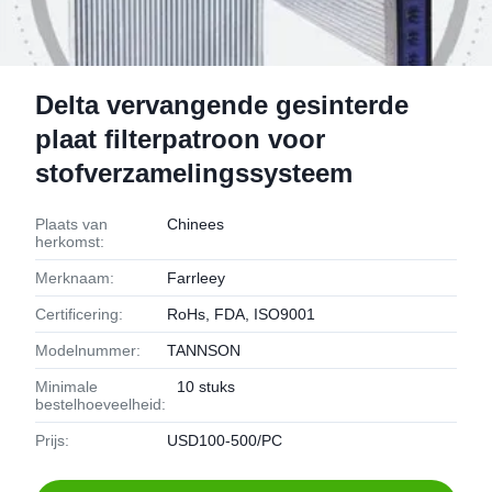
Delta vervangende gesinterde
plaat filterpatroon voor
stofverzamelingssysteem
Plaats van
Chinees
herkomst:
Merknaam:
Farrleey
Certificering:
RoHs, FDA, ISO9001
Modelnummer:
TANNSON
Minimale
10 stuks
bestelhoeveelheid:
Prijs:
USD100-500/PC