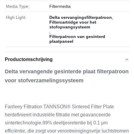
Media Type:
Filtermedia
High Light:
Delta vervangingsfilterpatroon
,
Filtercartridge voor het
stofopvangsysteem
,
Filterpatroon van gesinterd
plaatpaneel
Productomschrijving
Delta vervangende gesinterde plaat filterpatroon
voor stofverzamelingssysteem
Farrleey Filtration TANNSON® Sintered Filter Plate
herdefinieert industriële filtratie met geavanceerde
sintertechnologie.99% deeltjesretentie bij 0.1 μm
efficiëntie, die zorgt voor verontreinigingsvrije luchtstromen