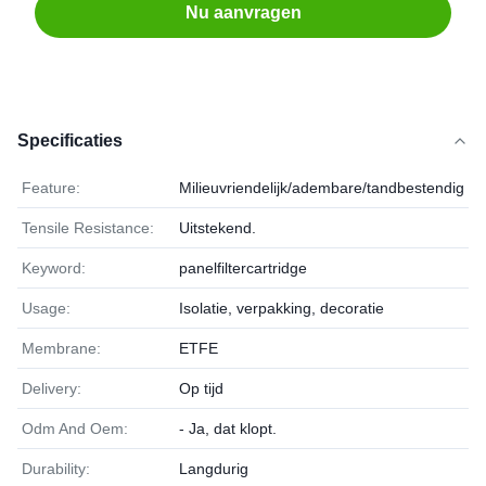
Nu aanvragen
Specificaties
Feature:
Milieuvriendelijk/adembare/tandbestendig
Tensile Resistance:
Uitstekend.
Keyword:
panelfiltercartridge
Usage:
Isolatie, verpakking, decoratie
Membrane:
ETFE
Delivery:
Op tijd
Odm And Oem:
- Ja, dat klopt.
Durability:
Langdurig