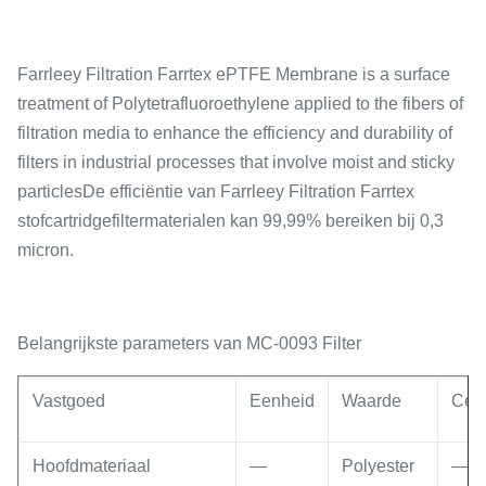
Farrleey Filtration Farrtex ePTFE Membrane is a surface
treatment of Polytetrafluoroethylene applied to the fibers of
filtration media to enhance the efficiency and durability of
filters in industrial processes that involve moist and sticky
particlesDe efficiëntie van Farrleey Filtration Farrtex
stofcartridgefiltermaterialen kan 99,99% bereiken bij 0,3
micron.
Belangrijkste parameters van MC-0093 Filter
Vastgoed
Eenheid
Waarde
Cert
Hoofdmateriaal
—
Polyester
—