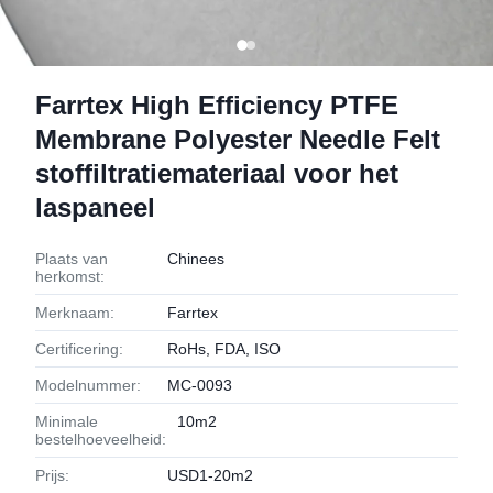
Farrtex High Efficiency PTFE
Membrane Polyester Needle Felt
stoffiltratiemateriaal voor het
laspaneel
Plaats van
Chinees
herkomst:
Merknaam:
Farrtex
Certificering:
RoHs, FDA, ISO
Modelnummer:
MC-0093
Minimale
10m2
bestelhoeveelheid:
Prijs:
USD1-20m2