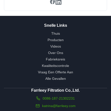
Snelle Links
Thuis
Producten
Videos
Over Ons
Fabrieksreis
Kwaliteitscontrole
Vraag Een Offerte Aan
Alle Gevallen
Farrleey Filtration Co,.Ltd.
0086-187-21302231
katrina@farrleey.com