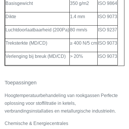
Basisgewicht
350 g/m2
ISO 9864
Dikte
1.4 mm
ISO 9073
Luchtdoorlaatbaarheid (200Pa)
80 mm/s
ISO 9237
Treksterkte (MD/CD)
≥ 400 N/5 cm
ISO 9073
Verlenging bij breuk (MD/CD)
> 20%
ISO 9073
Toepassingen
Hoogtemperatuurbehandeling van rookgassen Perfecte
oplossing voor stoffiltratie in ketels,
verbrandingsinstallaties en metallurgische industrieën.
Chemische & Energiecentrales