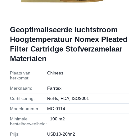
Geoptimaliseerde luchtstroom
Hoogtemperatuur Nomex Pleated
Filter Cartridge Stofverzamelaar
Materialen
Plaats van
Chinees
herkomst:
Merknaam:
Farrtex
Certificering:
RoHs, FDA, ISO9001
Modelnummer:
MC-0114
Minimale
100 m2
bestelhoeveelheid:
Prijs:
USD10-20/m2