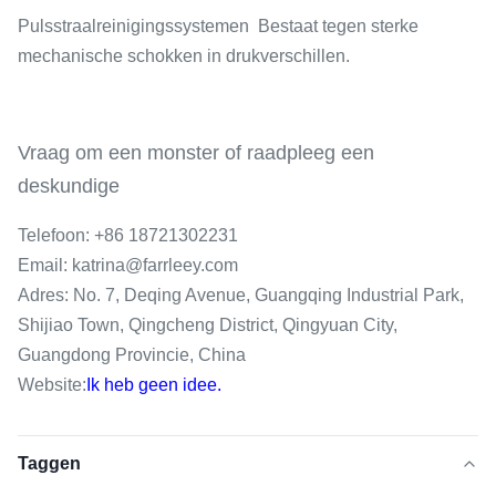
Pulsstraalreinigingssystemen ️ Bestaat tegen sterke
mechanische schokken in drukverschillen.
Vraag om een monster of raadpleeg een
deskundige
Telefoon: +86 18721302231
Email: katrina@farrleey.com
Adres: No. 7, Deqing Avenue, Guangqing Industrial Park,
Shijiao Town, Qingcheng District, Qingyuan City,
Guangdong Provincie, China
Website:
Ik heb geen idee.
Taggen