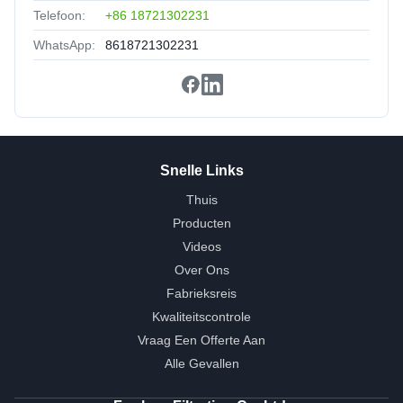
Telefoon:
+86 18721302231
WhatsApp:
8618721302231
Snelle Links
Thuis
Producten
Videos
Over Ons
Fabrieksreis
Kwaliteitscontrole
Vraag Een Offerte Aan
Alle Gevallen