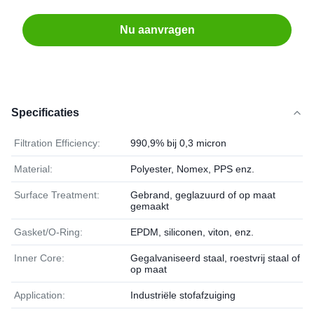
Nu aanvragen
Specificaties
Filtration Efficiency:
990,9% bij 0,3 micron
Material:
Polyester, Nomex, PPS enz.
Surface Treatment:
Gebrand, geglazuurd of op maat
gemaakt
Gasket/O-Ring:
EPDM, siliconen, viton, enz.
Inner Core:
Gegalvaniseerd staal, roestvrij staal of
op maat
Application:
Industriële stofafzuiging