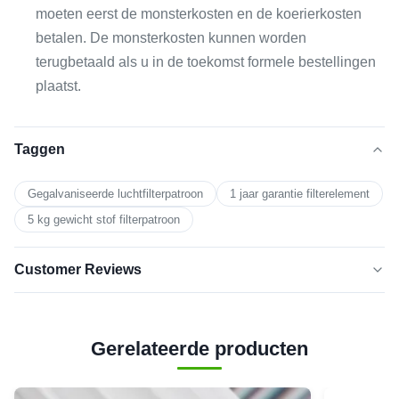
moeten eerst de monsterkosten en de koerierkosten
betalen. De monsterkosten kunnen worden
terugbetaald als u in de toekomst formele bestellingen
plaatst.
Taggen
Gegalvaniseerde luchtfilterpatroon
1 jaar garantie filterelement
5 kg gewicht stof filterpatroon
Customer Reviews
5.0
★★★★★
★★★★★
Gerelateerde producten
Gebaseerd op 50 recente beoordelingen