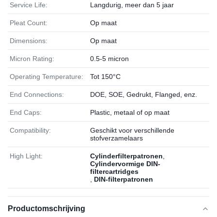
Service Life:
Langdurig, meer dan 5 jaar
Pleat Count:
Op maat
Dimensions:
Op maat
Micron Rating:
0.5-5 micron
Operating Temperature:
Tot 150°C
End Connections:
DOE, SOE, Gedrukt, Flanged, enz.
End Caps:
Plastic, metaal of op maat
Compatibility:
Geschikt voor verschillende
stofverzamelaars
High Light:
Cylinderfilterpatronen
,
Cylindervormige DIN-
filtercartridges
,
DIN-filterpatronen
Productomschrijving