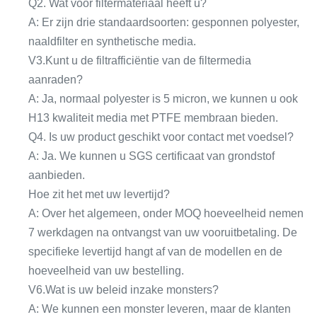
Q2. Wat voor filtermateriaal heeft u?
A: Er zijn drie standaardsoorten: gesponnen polyester,
naaldfilter en synthetische media.
V3.Kunt u de filtrafficiëntie van de filtermedia
aanraden?
A: Ja, normaal polyester is 5 micron, we kunnen u ook
H13 kwaliteit media met PTFE membraan bieden.
Q4. Is uw product geschikt voor contact met voedsel?
A: Ja. We kunnen u SGS certificaat van grondstof
aanbieden.
Hoe zit het met uw levertijd?
A: Over het algemeen, onder MOQ hoeveelheid nemen
7 werkdagen na ontvangst van uw vooruitbetaling. De
specifieke levertijd hangt af van de modellen en de
hoeveelheid van uw bestelling.
V6.Wat is uw beleid inzake monsters?
A: We kunnen een monster leveren, maar de klanten