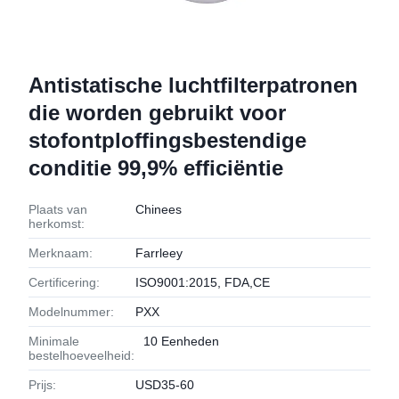
Antistatische luchtfilterpatronen
die worden gebruikt voor
stofontploffingsbestendige
conditie 99,9% efficiëntie
Plaats van
Chinees
herkomst:
Merknaam:
Farrleey
Certificering:
ISO9001:2015, FDA,CE
Modelnummer:
PXX
Minimale
10 Eenheden
bestelhoeveelheid:
Prijs:
USD35-60