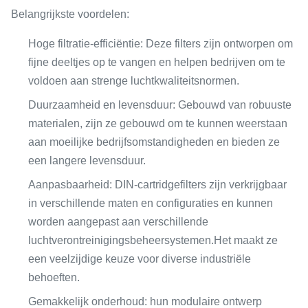
Belangrijkste voordelen:
Hoge filtratie-efficiëntie: Deze filters zijn ontworpen om
fijne deeltjes op te vangen en helpen bedrijven om te
voldoen aan strenge luchtkwaliteitsnormen.
Duurzaamheid en levensduur: Gebouwd van robuuste
materialen, zijn ze gebouwd om te kunnen weerstaan
aan moeilijke bedrijfsomstandigheden en bieden ze
een langere levensduur.
Aanpasbaarheid: DIN-cartridgefilters zijn verkrijgbaar
in verschillende maten en configuraties en kunnen
worden aangepast aan verschillende
luchtverontreinigingsbeheersystemen.Het maakt ze
een veelzijdige keuze voor diverse industriële
behoeften.
Gemakkelijk onderhoud: hun modulaire ontwerp