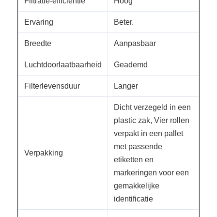
Filtratie-efficiëntie
Hoog
Ervaring
Beter.
Breedte
Aanpasbaar
Luchtdoorlaatbaarheid
Geademd
Filterlevensduur
Langer
Dicht verzegeld in een
plastic zak, Vier rollen
verpakt in een pallet
met passende
Verpakking
etiketten en
markeringen voor een
gemakkelijke
identificatie