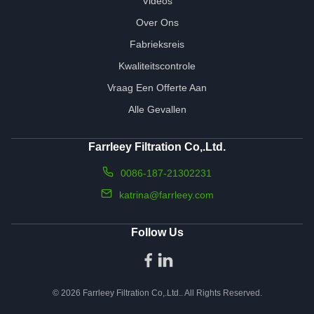
Videos
Over Ons
Fabrieksreis
Kwaliteitscontrole
Vraag Een Offerte Aan
Alle Gevallen
Farrleey Filtration Co,.Ltd.
0086-187-21302231
katrina@farrleey.com
Follow Us
© 2026 Farrleey Filtration Co,.Ltd.. All Rights Reserved.