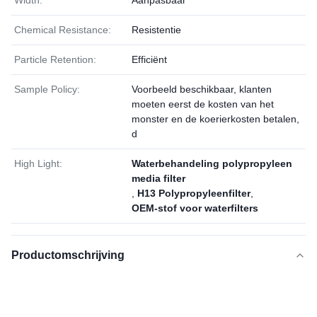
Width:
Aanpasbaar
Chemical Resistance:
Resistentie
Particle Retention:
Efficiënt
Sample Policy:
Voorbeeld beschikbaar, klanten
moeten eerst de kosten van het
monster en de koerierkosten betalen,
d
High Light:
Waterbehandeling polypropyleen
media filter
,
H13 Polypropyleenfilter
,
OEM-stof voor waterfilters
Productomschrijving