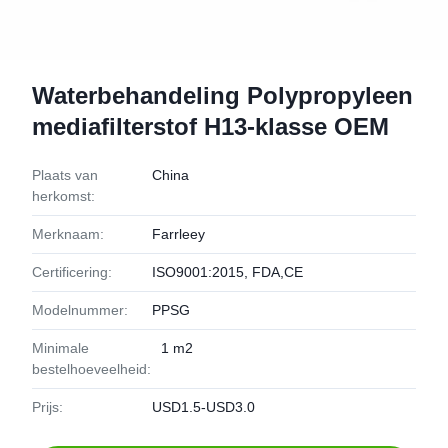
Waterbehandeling Polypropyleen
mediafilterstof H13-klasse OEM
Plaats van
China
herkomst:
Merknaam:
Farrleey
Certificering:
ISO9001:2015, FDA,CE
Modelnummer:
PPSG
Minimale
1 m2
bestelhoeveelheid:
Prijs:
USD1.5-USD3.0