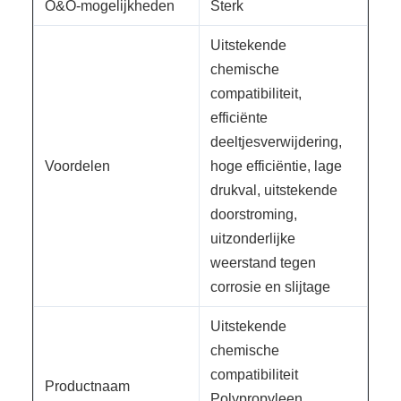
O&O-mogelijkheden
Sterk
Uitstekende
chemische
compatibiliteit,
efficiënte
deeltjesverwijdering,
Voordelen
hoge efficiëntie, lage
drukval, uitstekende
doorstroming,
uitzonderlijke
weerstand tegen
corrosie en slijtage
Uitstekende
chemische
compatibiliteit
Productnaam
Polypropyleen