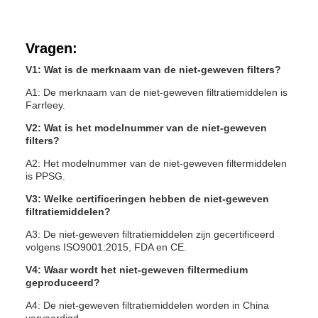
Vragen:
V1: Wat is de merknaam van de niet-geweven filters?
A1: De merknaam van de niet-geweven filtratiemiddelen is
Farrleey.
V2: Wat is het modelnummer van de niet-geweven
filters?
A2: Het modelnummer van de niet-geweven filtermiddelen
is PPSG.
V3: Welke certificeringen hebben de niet-geweven
filtratiemiddelen?
A3: De niet-geweven filtratiemiddelen zijn gecertificeerd
volgens ISO9001:2015, FDA en CE.
V4: Waar wordt het niet-geweven filtermedium
geproduceerd?
A4: De niet-geweven filtratiemiddelen worden in China