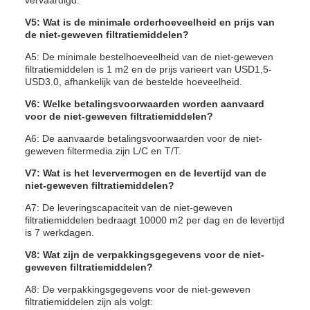
vervaardigd.
V5: Wat is de minimale orderhoeveelheid en prijs van
de niet-geweven filtratiemiddelen?
A5: De minimale bestelhoeveelheid van de niet-geweven
filtratiemiddelen is 1 m2 en de prijs varieert van USD1,5-
USD3.0, afhankelijk van de bestelde hoeveelheid.
V6: Welke betalingsvoorwaarden worden aanvaard
voor de niet-geweven filtratiemiddelen?
A6: De aanvaarde betalingsvoorwaarden voor de niet-
geweven filtermedia zijn L/C en T/T.
V7: Wat is het leververmogen en de levertijd van de
niet-geweven filtratiemiddelen?
A7: De leveringscapaciteit van de niet-geweven
filtratiemiddelen bedraagt 10000 m2 per dag en de levertijd
is 7 werkdagen.
V8: Wat zijn de verpakkingsgegevens voor de niet-
geweven filtratiemiddelen?
A8: De verpakkingsgegevens voor de niet-geweven
filtratiemiddelen zijn als volgt: