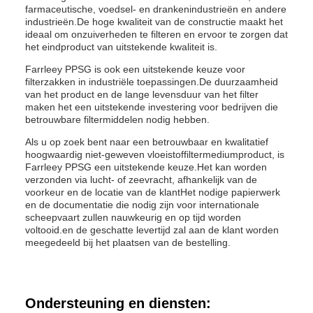
farmaceutische, voedsel- en drankenindustrieën en andere
industrieën.De hoge kwaliteit van de constructie maakt het
ideaal om onzuiverheden te filteren en ervoor te zorgen dat
het eindproduct van uitstekende kwaliteit is.
Farrleey PPSG is ook een uitstekende keuze voor
filterzakken in industriële toepassingen.De duurzaamheid
van het product en de lange levensduur van het filter
maken het een uitstekende investering voor bedrijven die
betrouwbare filtermiddelen nodig hebben.
Als u op zoek bent naar een betrouwbaar en kwalitatief
hoogwaardig niet-geweven vloeistoffiltermediumproduct, is
Farrleey PPSG een uitstekende keuze.Het kan worden
verzonden via lucht- of zeevracht, afhankelijk van de
voorkeur en de locatie van de klantHet nodige papierwerk
en de documentatie die nodig zijn voor internationale
scheepvaart zullen nauwkeurig en op tijd worden
voltooid.en de geschatte levertijd zal aan de klant worden
meegedeeld bij het plaatsen van de bestelling.
Ondersteuning en diensten: