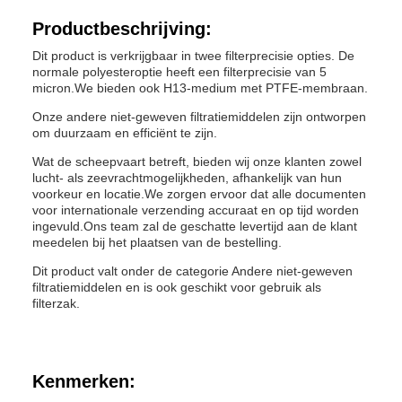
Productbeschrijving:
Dit product is verkrijgbaar in twee filterprecisie opties. De
normale polyesteroptie heeft een filterprecisie van 5
micron.We bieden ook H13-medium met PTFE-membraan.
Onze andere niet-geweven filtratiemiddelen zijn ontworpen
om duurzaam en efficiënt te zijn.
Wat de scheepvaart betreft, bieden wij onze klanten zowel
lucht- als zeevrachtmogelijkheden, afhankelijk van hun
voorkeur en locatie.We zorgen ervoor dat alle documenten
voor internationale verzending accuraat en op tijd worden
ingevuld.Ons team zal de geschatte levertijd aan de klant
meedelen bij het plaatsen van de bestelling.
Dit product valt onder de categorie Andere niet-geweven
filtratiemiddelen en is ook geschikt voor gebruik als
filterzak.
Kenmerken: