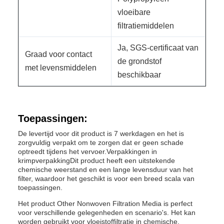
vloeibare
filtratiemiddelen
Ja, SGS-certificaat van
Graad voor contact
de grondstof
met levensmiddelen
beschikbaar
Toepassingen:
De levertijd voor dit product is 7 werkdagen en het is
zorgvuldig verpakt om te zorgen dat er geen schade
optreedt tijdens het vervoer.Verpakkingen in
krimpverpakkingDit product heeft een uitstekende
chemische weerstand en een lange levensduur van het
filter, waardoor het geschikt is voor een breed scala van
toepassingen.
Het product Other Nonwoven Filtration Media is perfect
voor verschillende gelegenheden en scenario's. Het kan
worden gebruikt voor vloeistoffiltratie in chemische,