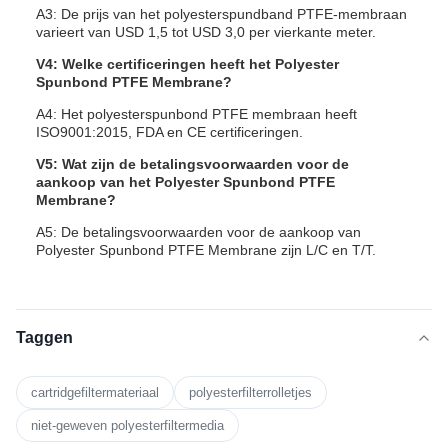
A3: De prijs van het polyesterspundband PTFE-membraan
varieert van USD 1,5 tot USD 3,0 per vierkante meter.
V4: Welke certificeringen heeft het Polyester
Spunbond PTFE Membrane?
A4: Het polyesterspunbond PTFE membraan heeft
ISO9001:2015, FDA en CE certificeringen.
V5: Wat zijn de betalingsvoorwaarden voor de
aankoop van het Polyester Spunbond PTFE
Membrane?
A5: De betalingsvoorwaarden voor de aankoop van
Polyester Spunbond PTFE Membrane zijn L/C en T/T.
Taggen
cartridgefiltermateriaal
polyesterfilterrolletjes
niet-geweven polyesterfiltermedia