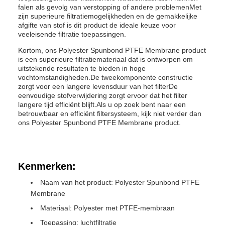
falen als gevolg van verstopping of andere problemenMet
zijn superieure filtratiemogelijkheden en de gemakkelijke
afgifte van stof is dit product de ideale keuze voor
veeleisende filtratie toepassingen.
Kortom, ons Polyester Spunbond PTFE Membrane product
is een superieure filtratiemateriaal dat is ontworpen om
uitstekende resultaten te bieden in hoge
vochtomstandigheden.De tweekomponente constructie
zorgt voor een langere levensduur van het filterDe
eenvoudige stofverwijdering zorgt ervoor dat het filter
langere tijd efficiënt blijft.Als u op zoek bent naar een
betrouwbaar en efficiënt filtersysteem, kijk niet verder dan
ons Polyester Spunbond PTFE Membrane product.
Kenmerken:
Naam van het product: Polyester Spunbond PTFE
Membrane
Materiaal: Polyester met PTFE-membraan
Toepassing: luchtfiltratie