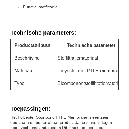
Functie: stoffiltratie
Technische parameters:
Productattribuut
Technische parameter
Beschrijving
Stoffiltratiemateriaal
Materiaal
Polyester met PTFE-membraan
Type
Bicomponentstoffiltratiemateriaal
Toepassingen:
Het Polyester Spunbond PTFE Membrane is een zeer
duurzaam en betrouwbaar product dat bestand is tegen
hoge vochtomstandigheden.Dit maakt het een ideale