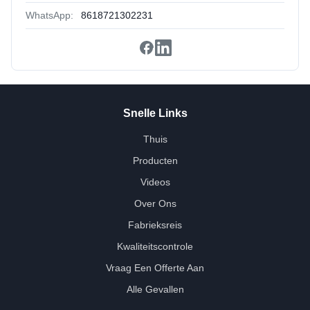
WhatsApp:
8618721302231
Snelle Links
Thuis
Producten
Videos
Over Ons
Fabrieksreis
Kwaliteitscontrole
Vraag Een Offerte Aan
Alle Gevallen