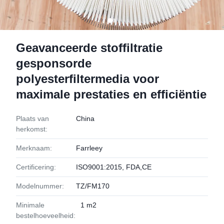
Geavanceerde stoffiltratie
gesponsorde
polyesterfiltermedia voor
maximale prestaties en efficiëntie
Plaats van
China
herkomst:
Merknaam:
Farrleey
Certificering:
ISO9001:2015, FDA,CE
Modelnummer:
TZ/FM170
Minimale
1 m2
bestelhoeveelheid: