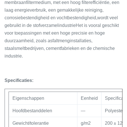
membraanfiltermedium, met een hoog filterefficiëntie, een
laag energieverbruik, een gemakkelijke reiniging,
corrosiebestendigheid en vochtbestendigheid,wordt veel
gebruikt in de stofverzamelindustrieHet is vooral geschikt
voor toepassingen met een hoge precisie en hoge
duurzaamheid, zoals asfaltmenginstallaties,
staalsmeltbedrijven, cementfabrieken en de chemische
industrie.
Specificaties:
Eigenschappen
Eenheid
Specificati
Hoofdbestanddelen
—
Polyester
Gewicht/tolerantie
g/m2
200 ± 12