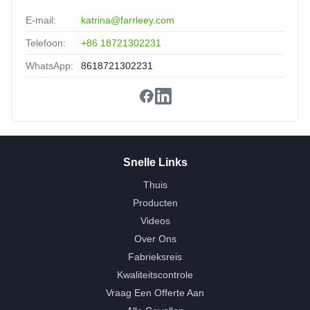
E-mail:
katrina@farrleey.com
Telefoon:
+86 18721302231
WhatsApp:
8618721302231
Snelle Links
Thuis
Producten
Videos
Over Ons
Fabrieksreis
Kwaliteitscontrole
Vraag Een Offerte Aan