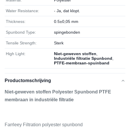
Material:
Polyester
Water Resistance:
- Ja, dat klopt.
Thickness:
0.5±0,05 mm
Spunbond Type:
spingebonden
Tensile Strength:
Sterk
High Light:
Niet-geweven stoffen
,
Industriële filtratie Spunbond
,
PTFE-membraan-spuinband
Productomschrijving
Niet-geweven stoffen Polyester Spunbond PTFE
membraan in industriële filtratie
Farrleey Filtration polyester spunbond