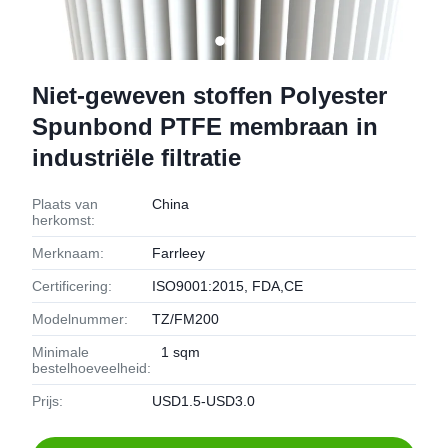
Niet-geweven stoffen Polyester
Spunbond PTFE membraan in
industriële filtratie
Plaats van
China
herkomst:
Merknaam:
Farrleey
Certificering:
ISO9001:2015, FDA,CE
Modelnummer:
TZ/FM200
Minimale
1 sqm
bestelhoeveelheid:
Prijs:
USD1.5-USD3.0