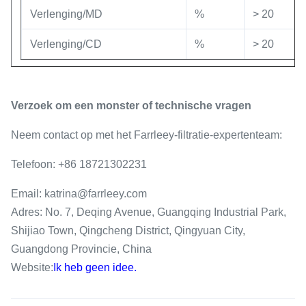
Verlenging/MD
%
> 20
Verlenging/CD
%
> 20
Verzoek om een monster of technische vragen
Neem contact op met het Farrleey-filtratie-expertenteam:
Telefoon: +86 18721302231
Email: katrina@farrleey.com
Adres: No. 7, Deqing Avenue, Guangqing Industrial Park,
Shijiao Town, Qingcheng District, Qingyuan City,
Guangdong Provincie, China
Website:
Ik heb geen idee.